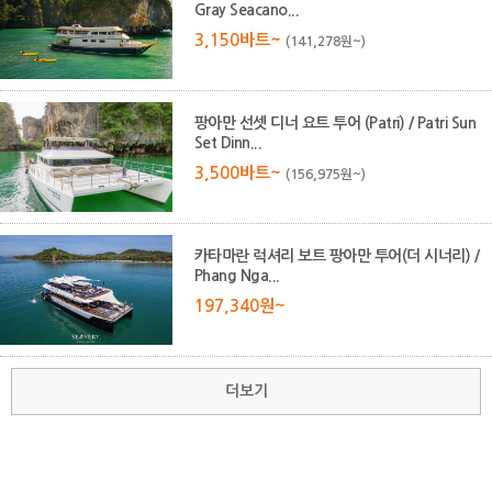
Gray Seacano...
3,150바트~
(141,278원~)
팡아만 선셋 디너 요트 투어 (Patri) / Patri Sun
Set Dinn...
3,500바트~
(156,975원~)
카타마란 럭셔리 보트 팡아만 투어(더 시너리) /
Phang Nga...
197,340원~
더보기