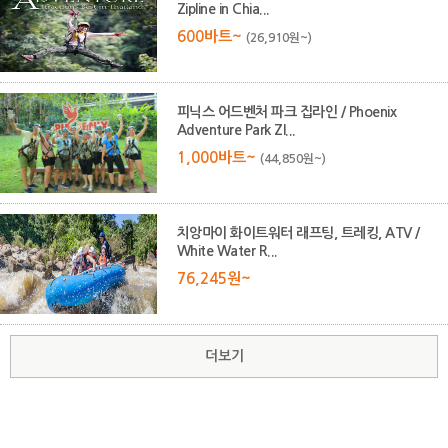
Zipline in Chia...
600바트~
(26,910원~)
피닉스 어드벤처 파크 집라인 / Phoenix
Adventure Park ZI...
1,000바트~
(44,850원~)
치앙마이 화이트워터 래프팅, 트레킹, ATV /
White Water R...
76,245원~
더보기