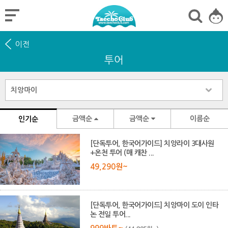
이전
투어
금액순
금액순
이름순
인기순
[단독투어, 한국어가이드] 치앙라이 3대사원
+온천 투어 (매 캐찬 ...
49,290원~
[단독투어, 한국어가이드] 치앙마이 도이 인타
논 전일 투어...