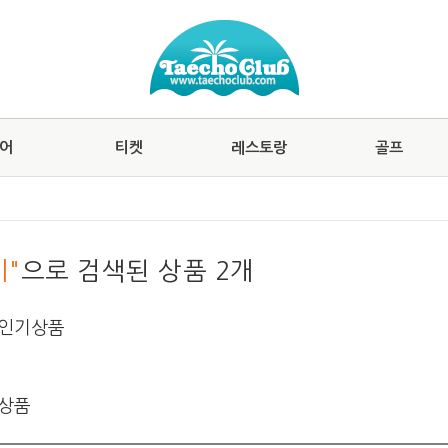
어
티켓
레스토랑
골프
비"
으로 검색된 상품 2개
 인기상품
 상품