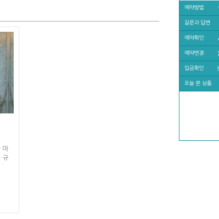
예약방법
질문과 답변
예약확인
예약변경
입금확인
오늘 본 상품
 마
 규