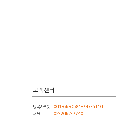
고객센터
001-66-(0)81-797-6110
방콕&푸켓
02-2062-7740
서울