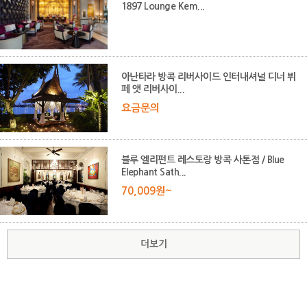
1897 Lounge Kem...
아난타라 방콕 리버사이드 인터내셔널 디너 뷔
페 앳 리버사이...
요금문의
블루 엘리펀트 레스토랑 방콕 사톤점 / Blue
Elephant Sath...
70,009원~
더보기