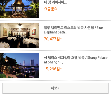
페 앳 리버사이...
요금문의
블루 엘리펀트 레스토랑 방콕 사톤점 / Blue
Elephant Sath...
70,477원~
샹 팰리스 샹그릴라 호텔 방콕 / Shang Palace
at Shangri-...
15,296원~
더보기