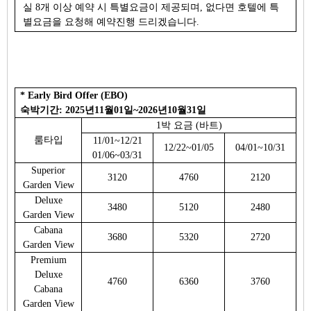
실 8개 이상 예약 시 특별요금이 제공되며, 없다면 호텔에 특
별요금을 요청해 예약진행 드리겠습니다.
* Early Bird Offer (EBO)
숙박기간: 2025년11월01일~2026년10월31일
1박 요금 (바트)
룸타입
11/01~12/21
12/22~01/05
04/01~10/31
01/06~03/31
Superior
3120
4760
2120
Garden View
Deluxe
3480
5120
2480
Garden View
Cabana
3680
5320
2720
Garden View
Premium
Deluxe
4760
6360
3760
Cabana
Garden View