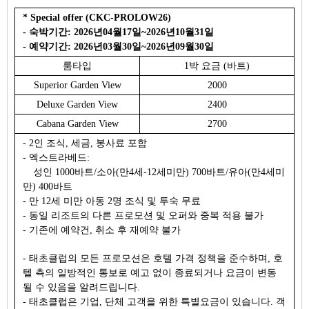
* Special offer (CKC-PROLOW26)
- 숙박기간: 2026년04월17일~2026년10월31일
- 예약기간: 2026년03월30일~2026년09월30일
룸타입
1박 요금 (바트)
Superior Garden View
2000
Deluxe Garden View
2400
Cabana Garden View
2700
- 2인 조식, 세금, 봉사료 포함
- 엑스트라베드:
성인 1000바트/소아(만4세-12세미만) 700바트/유아(만4세미
만) 400바트
- 만 12세 미만 아동 2명 조식 및 투숙 무료
- 동일 리조트의 다른 프로모션 및 오퍼와 중복 적용 불가
- 기존에 예약건, 취소 후 재예약 불가
- 태초클럽의 모든 프로모션은 호텔 가격 정책을 준수하며, 호
텔 측의 일방적인 통보로 예고 없이 종료되거나 요금이 변동
될 수 있음을 알려드립니다.
- 태초클럽은 기업, 단체 고객을 위한 특별요금이 있습니다. 객