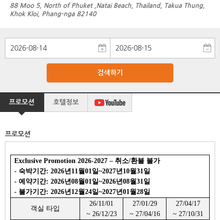
88 Moo 5, North of Phuket ,Natai Beach, Thailand, Takua Thung,
Khok Kloi, Phang-nga 82140
검색하기
프로모션
호텔정보
프로모션
Exclusive Promotion 2026-2027 – 취소/환불 불가
- 숙박기간: 2026년11월01일~2027년10월31일
- 예약기간: 2026년08월01일~2026년08월31일
- 불가기간: 2026년12월24일~2027년01월28일
26/11/01
27/01/29
27/04/17
객실 타입
~ 26/12/23
~ 27/04/16
~ 27/10/31