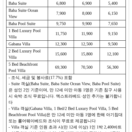
Baba Suite
6,800
6,900
5,400
Baba Suite Ocean
7,900
8,000
6,150
View
Baba Pool Suite
9,750
9,900
7,650
1 Bed Luxury Pool
11,750
11,900
9,150
Villa
Gabana Villa
12,300
12,500
9,500
2 Bed Luxury Pool
15,600
15,800
12,100
Villa
5 Bed Beachfront
69,300
70,500
56,300
Pool Villa
- 조식, 세금 및 봉사료(17.7%) 포함
- Suite 객실(Baba Suite, Baba Suite Ocean View, Baba Pool Suite)
은 성인 2인 기준이며, 만 12세 미만 아동 1명은 기존 침구 사용
시 숙박·조식 무료입니다. 엑스트라베드·성인 추가는 불가합니
다
- Villa 객실(Gabana Villa, 1 Bed/2 Bed Luxury Pool Villa, 5 Bed
Beachfront Pool Villa)은 만 12세 미만 아동 1명에 한해 아기침대
또는 롤어웨이베드와 조식이 무료로 제공됩니다
- Villa 객실 기준 인원 초과 시(만 12세 이상) 1인 1박 2,400바트