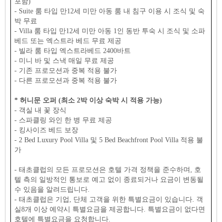
포함)
- Suite 룸 타입 만12세 미만 아동 룸 내 침구 이용 시 조식 및 숙
박 무료
- Villa 룸 타입 만12세 미만 아동 1인 동반 투숙 시 조식 및 소파
베드 또는 엑스트라 베드 무료 제공
- 빌라 룸 타입 엑스트라베드 2400바트
- 미니 바 및 스낵 매일 무료 제공
- 기존 프로모션과 중복 적용 불가
- 다른 프로모션과 중복 적용 불가
* 허니문 오퍼 (최소 2박 이상 숙박 시 적용 가능)
- 객실 내 꽃 장식
- 스파클링 와인 한 병 무료 제공
- 킹사이즈 베드 보장
- 2 Bed Luxury Pool Villa 및 5 Bed Beachfront Pool Villa 적용 불
가
- 태초클럽의 모든 프로모션은 호텔 가격 정책을 준수하며, 호
텔 측의 일방적인 통보로 예고 없이 종료되거나 요금이 변동될
수 있음을 알려드립니다.
- 태초클럽은 기업, 단체 고객을 위한 특별요금이 있습니다. 객
실8개 이상 예약시 특별요금을 제공합니다. 특별요금이 없다면
호텔에 특별요금을 요청합니다.