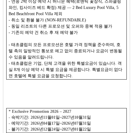
- 연중 2박 이상 예약 시 허니문 혜택(로맨틱 꽃장식, 스파클링
와인, 킹사이즈 베드 확정) 제공 — 2 Bed Luxury Pool Villa, 5
Bed Beachfront Pool Villa 제외
- 취소 및 환불 불가 (NON-REFUNDABLE)
- 동일 리조트의 다른 프로모션 및 오퍼와 중복 적용 불가
- 기존의 예약 건 취소 후 재 예약 불가
- 태초클럽의 모든 프로모션은 호텔 가격 정책을 준수하며, 호
텔 측의 일방적인 통보로 예고 없이 종료되거나 요금이 변동될
수 있음을 알려드립니다.
- 태초클럽은 기업, 단체 고객을 위한 특별요금이 있습니다. 객
실 8개 이상 예약 시 특별 요금을 제공합니다. 특별요금이 없다
면 호텔에 특별 요금을 요청합니다.
* Exclusive Promotion 2026 – 2027
- 숙박기간: 2026년11월01일~2027년10월31일
- 예약기간: 2026년04월17일~2026년07월31일
- 불가기간: 2026년12월24일~2027년01월22일