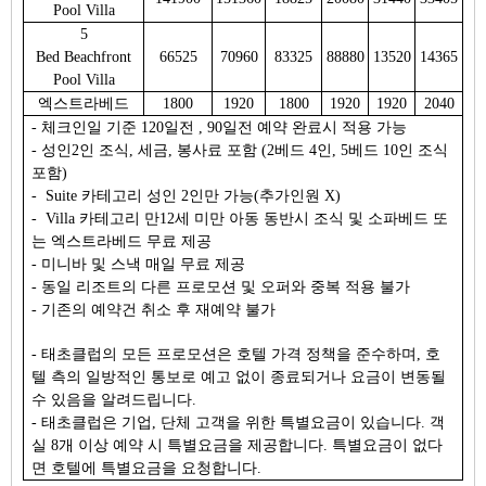
Pool Villa
5
Bed Beachfront
66525
70960
83325
88880
13520
14365
Pool Villa
엑스트라베드
1800
1920
1800
1920
1920
2040
- 체크인일 기준 120일전 , 90일전 예약 완료시 적용 가능
- 성인2인 조식, 세금, 봉사료 포함 (2베드 4인, 5베드 10인 조식
포함)
- Suite 카테고리 성인 2인만 가능(추가인원 X)
- Villa 카테고리 만12세 미만 아동 동반시 조식 및 소파베드 또
는 엑스트라베드 무료 제공
- 미니바 및 스낵 매일 무료 제공
- 동일 리조트의 다른 프로모션 및 오퍼와 중복 적용 불가
- 기존의 예약건 취소 후 재예약 불가
- 태초클럽의 모든 프로모션은 호텔 가격 정책을 준수하며, 호
텔 측의 일방적인 통보로 예고 없이 종료되거나 요금이 변동될
수 있음을 알려드립니다.
- 태초클럽은 기업, 단체 고객을 위한 특별요금이 있습니다. 객
실 8개 이상 예약 시 특별요금을 제공합니다. 특별요금이 없다
면 호텔에 특별요금을 요청합니다.