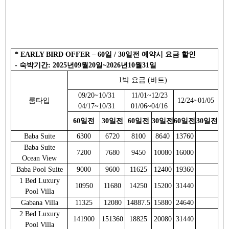
* EARLY BIRD OFFER – 60일 / 30일전 예약시 요금 할인
- 숙박기간: 2025년09월20일~2026년10월31일
1박 요금 (바트)
09/20~10/31
11/01~12/23
룸타입
12/24~01/05
04/17~10/31
01/06~04/16
60일전
30일전
60일전
30일전
60일전
30일전
Baba Suite
6300
6720
8100
8640
13760
Baba Suite
7200
7680
9450
10080
16000
Ocean View
Baba Pool Suite
9000
9600
11625
12400
19360
1 Bed Luxury
10950
11680
14250
15200
31440
Pool Villa
Gabana Villa
11325
12080
14887.5
15880
24640
2 Bed Luxury
141900
151360
18825
20080
31440
Pool Villa