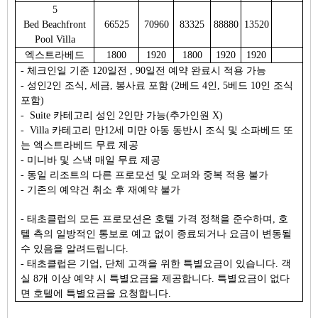
5
Bed Beachfront
66525
70960
83325
88880
13520
Pool Villa
엑스트라베드
1800
1920
1800
1920
1920
- 체크인일 기준 120일전 , 90일전 예약 완료시 적용 가능
- 성인2인 조식, 세금, 봉사료 포함 (2베드 4인, 5베드 10인 조식
포함)
- Suite 카테고리 성인 2인만 가능(추가인원 X)
- Villa 카테고리 만12세 미만 아동 동반시 조식 및 소파베드 또
는 엑스트라베드 무료 제공
- 미니바 및 스낵 매일 무료 제공
- 동일 리조트의 다른 프로모션 및 오퍼와 중복 적용 불가
- 기존의 예약건 취소 후 재예약 불가
- 태초클럽의 모든 프로모션은 호텔 가격 정책을 준수하며, 호
텔 측의 일방적인 통보로 예고 없이 종료되거나 요금이 변동될
수 있음을 알려드립니다.
- 태초클럽은 기업, 단체 고객을 위한 특별요금이 있습니다. 객
실 8개 이상 예약 시 특별요금을 제공합니다. 특별요금이 없다
면 호텔에 특별요금을 요청합니다.