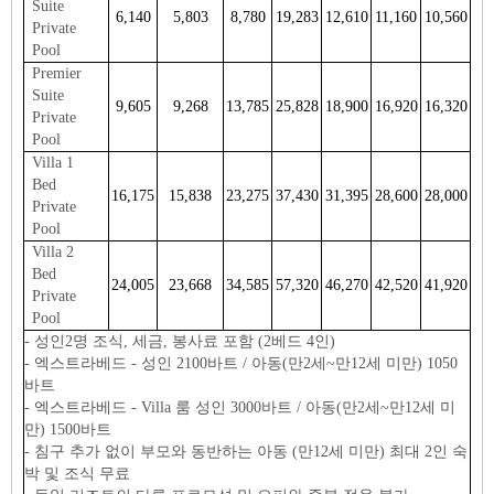
Suite
6,140
5,803
8,780
19,283
12,610
11,160
10,560
Private
Pool
Premier
Suite
9,605
9,268
13,785
25,828
18,900
16,920
16,320
Private
Pool
Villa 1
Bed
16,175
15,838
23,275
37,430
31,395
28,600
28,000
Private
Pool
Villa 2
Bed
24,005
23,668
34,585
57,320
46,270
42,520
41,920
Private
Pool
- 성인2명 조식, 세금, 봉사료 포함 (2베드 4인)
- 엑스트라베드 - 성인 2100바트 / 아동(만2세~만12세 미만) 1050
바트
- 엑스트라베드 - Villa 룸 성인 3000바트 / 아동(만2세~만12세 미
만) 1500바트
- 침구 추가 없이 부모와 동반하는 아동 (만12세 미만) 최대 2인 숙
박 및 조식 무료