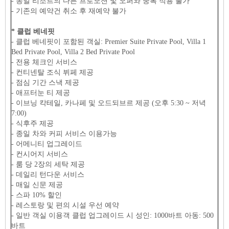
- 동일 리조트의 다른 프로모션 및 오퍼와 중복 적용 불가
- 기존의 예약건 취소 후 재예약 불가
* 클럽 베네핏
- 클럽 베네핏이 포함된 객실: Premier Suite Private Pool, Villa 1
Bed Private Pool, Villa 2 Bed Private Pool
- 전용 체크인 서비스
- 컨티넨탈 조식 뷔페 제공
- 점심 기간 스낵 제공
- 애프터눈 티 제공
- 이브닝 칵테일, 카나페 및 오드되브르 제공 (오후 5:30 ~ 저녁
7:00)
- 식후주 제공
- 종일 차와 커피 서비스 이용가능
- 어메니티 업그레이드
- 컨시어지 서비스
- 룸 당 2장의 세탁 제공
- 데일리 턴다운 서비스
- 매일 신문 제공
- 스파 10% 할인
- 레스토랑 및 편의 시설 우선 예약
- 일반 객실 이용객 클럽 업그레이드 시 성인: 1000바트 아동: 500
바트