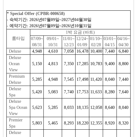
* Special Offer (CPBR-000658)
- 숙박기간: 2026년07월09일~2027년04월30일
- 예약기간: 2026년07월09일~2026년10월31일
1박 요금 (바트)
룸타입
07/09~
09/01~
11/01~
12/24~
01/10~
03/01~
04/16~
08/31
10/31
12/23
01/09
02/28
04/15
04/30
Deluxe
4,948
4,610
7,058
16,478
10,400
7,440
6,840
Deluxe
Ocean
5,150
4,813
7,350
17,285
10,783
9,400
8,800
View
Premium
5,285
4,948
7,545
17,498
11,420
8,040
7,440
Deluxe
Deluxe
5,420
5,083
7,740
17,753
11,633
8,280
7,640
Spa
Deluxe
Spa Ocean
5,623
5,285
8,033
18,135
12,058
8,640
8,040
View
Premier
5,803
5,465
8,293
18,220
12,355
8,920
8,320
Spa
Deluxe