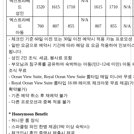
엑스트라베
N/A
드
1520
1615
1710
1615
1710
N/A
성인
엑스트라베
N/A
드
760
807
855
807
855
N/A
아동
- 체크인 기준 60일 이전 또는 30일 이전 예약시 적용 가능 프로모션
- 일반 요금으로 예약시 기간에 따라 해당 표 요금 적용하여 인보이
됩니다.
- 성인 2인 조식. 세금, 봉사료 포함
- 부모님과 침구류를 공유하여 숙박하는 아동(만2~12세 미만) 아동 
조식 무료
- Ocean View Suite, Royal Ocean View Suite 룸타입 매일 미니바 무
- Royal Ocean View Suite 룸타입 16:00 레이트 체크아웃 무료 제공(
확약불가)
- 기존 예약 취소 후 재예약 불가
- 다른 프로모션과 중복 적용 불가
* Honeymoon Benefit
- 허니문 룸 장식
- 스파클링 와인 한병 제공(3박 이상 숙박시)
- 체크인시 혼인 증명서 제출시 제공