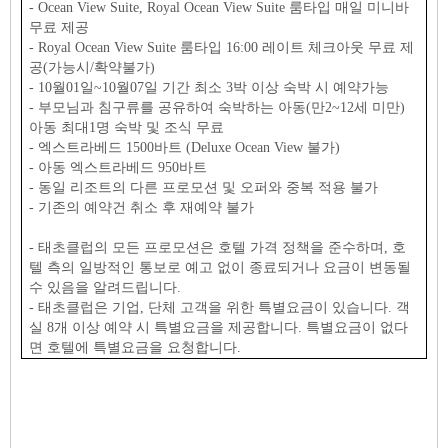
- Ocean View Suite, Royal Ocean View Suite 룸타입 매일 미니바
무료 제공
- Royal Ocean View Suite 룸타입 16:00 레이트 체크아웃 무료 제
공(가능시/확약불가)
- 10월01일~10월07일 기간 최소 3박 이상 숙박 시 예약가능
- 부모님과 침구류를 공유하여 숙박하는 아동(만2~12세 미만)
아동 최대1명 숙박 및 조식 무료
- 엑스트라베드 1500바트 (Deluxe Ocean View 불가)
- 아동 엑스트라베드 950바트
- 동일 리조트의 다른 프로모션 및 오퍼와 중복 적용 불가
- 기존의 예약건 취소 후 재예약 불가
- 태초클럽의 모든 프로모션은 호텔 가격 정책을 준수하며, 호
텔 측의 일방적인 통보로 예고 없이 종료되거나 요금이 변동될
수 있음을 알려드립니다.
- 태초클럽은 기업, 단체 고객을 위한 특별요금이 있습니다. 객
실 8개 이상 예약 시 특별요금을 제공합니다. 특별요금이 없다
면 호텔에 특별요금을 요청합니다.