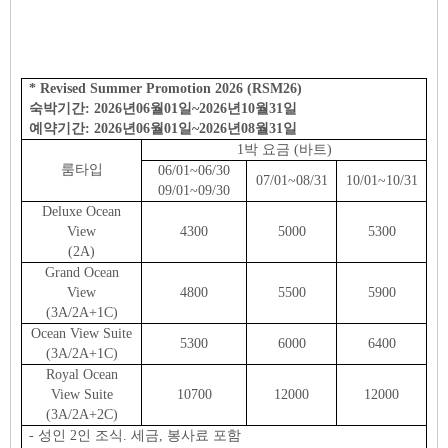
* Revised Summer Promotion 2026 (RSM26)
숙박기간: 2026년06월01일~2026년10월31일
예약기간: 2026년06월01일~2026년08월31일
1박 요금 (바트)
룸타입
06/01~06/30
07/01~08/31
10/01~10/31
09/01~09/30
Deluxe Ocean
View
4300
5000
5300
(2A)
Grand Ocean
View
4800
5500
5900
(3A/2A+1C)
Ocean View Suite
5300
6000
6400
(3A/2A+1C)
Royal Ocean
View Suite
10700
12000
12000
(3A/2A+2C)
- 성인 2인 조식. 세금, 봉사료 포함