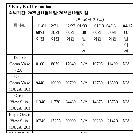
* Early Bird Promotion
숙박기간: 2025년11월01일~2026년10월31일
1박 요금 (바트)
룸타입
11/01~12/21
12/22~01/09
01/10~04/16
04/17
60일
30일
60일
30
60일
30일
60
이전
이전
이전
일
이전
이전
일
이
이
전
전
Deluxe
N/A
Ocean View
8160
8670
17640
10795
11430
N/A
(2A)
Grand
N/A
Ocean View
9440
10030
20790
12750
13500
N/A
(3A/2A+1C)
Ocean
N/A
View Suite
11040
11730
24480
14875
15750
N/A
(3A/2A+1C)
Royal Ocean
N/A
View Suite
16240
17255
36000
20230
21420
N/A
(3A/2A+2C)