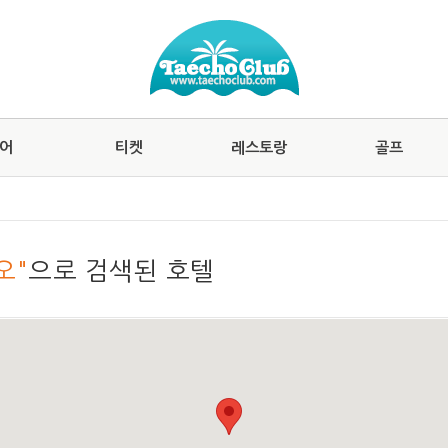
어
티켓
레스토랑
골프
오"
으로 검색된 호텔