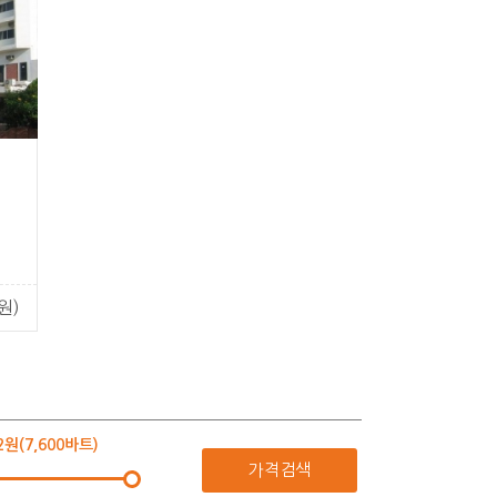
원)
72원(7,600바트)
가격검색