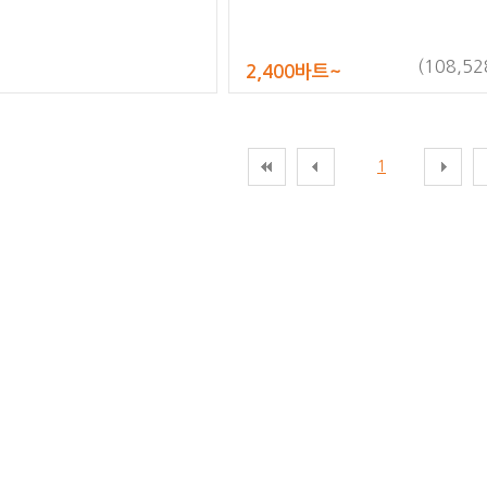
(108,52
2,400바트~
1