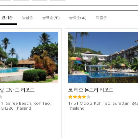
인기순
등급순
금액순(▼)
금액순(▲)
이름순
랄 그랜드 리조트
코 타오 몬트라 리조트
1, Sairee Beach, Koh Tao,
1/ 51 Moo 2 Koh Tao, Surattani 84
i 84280 Thailand
Thailand