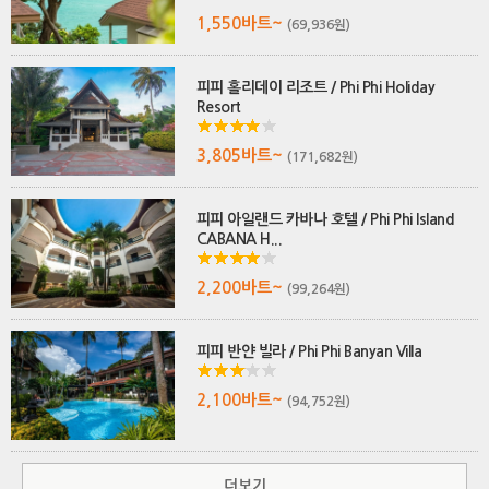
1,550바트~
(69,936원)
피피 홀리데이 리조트 / Phi Phi Holiday
Resort
3,805바트~
(171,682원)
피피 아일랜드 카바나 호텔 / Phi Phi Island
CABANA H...
2,200바트~
(99,264원)
피피 반얀 빌라 / Phi Phi Banyan Villa
2,100바트~
(94,752원)
더보기