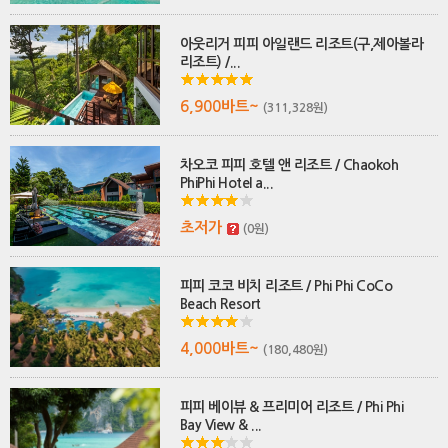
아웃리거 피피 아일랜드 리조트(구,제아볼라
리조트) /...
6,900바트~
(311,328원)
차오코 피피 호텔 앤 리조트 / Chaokoh
PhiPhi Hotel a...
초저가
(0원)
피피 코코 비치 리조트 / Phi Phi CoCo
Beach Resort
4,000바트~
(180,480원)
피피 베이뷰 & 프리미어 리조트 / Phi Phi
Bay View & ...