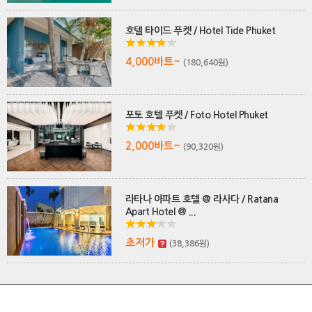
호텔 타이드 푸켓 / Hotel Tide Phuket
4,000바트~
(180,640원)
포토 호텔 푸켓 / Foto Hotel Phuket
2,000바트~
(90,320원)
라타나 아파트 호텔 @ 라사다 / Ratana
Apart Hotel @ ...
초저가
(38,386원)