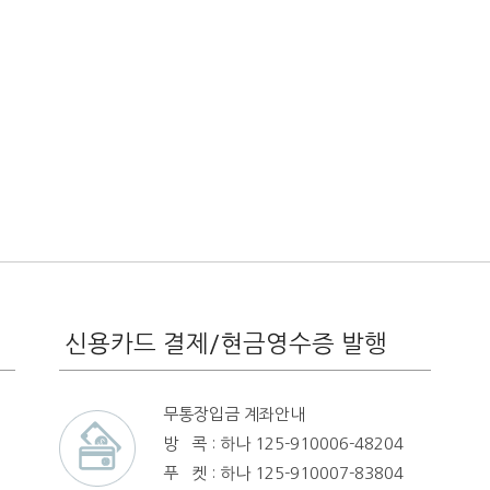
신용카드 결제/현금영수증 발행
무통장입금 계좌안내
방 콕 : 하나 125-910006-48204
푸 켓 : 하나 125-910007-83804