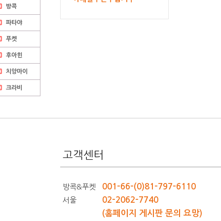
방콕
파타야
푸켓
후아힌
치앙마이
크라비
고객센터
001-66-(0)81-797-6110
방콕&푸켓
02-2062-7740
서울
(홈페이지 게시판 문의 요망)