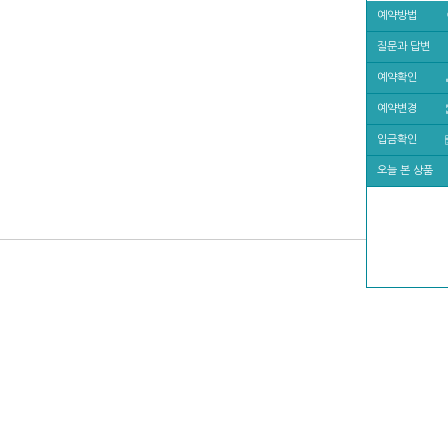
예약방법
질문과 답변
예약확인
예약변경
입금확인
오늘 본 상품